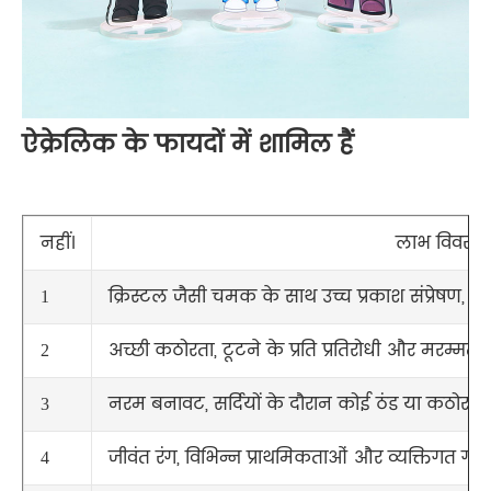
ऐक्रेलिक के फायदों में शामिल हैं
नहीं।
लाभ विवरण
क्रिस्टल जैसी चमक के साथ उच्च प्रकाश संप्रेषण,
1
अच्छी कठोरता, टूटने के प्रति प्रतिरोधी और मरम्मत 
2
नरम बनावट, सर्दियों के दौरान कोई ठंड या कठोर ए
3
जीवंत रंग, विभिन्न प्राथमिकताओं और व्यक्तिगत गतिव
4