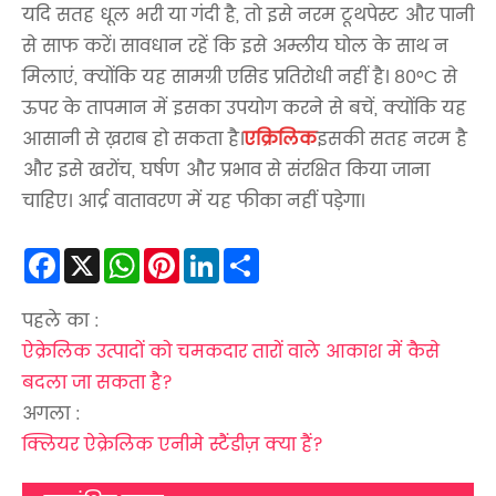
यदि सतह धूल भरी या गंदी है, तो इसे नरम टूथपेस्ट और पानी
से साफ करें। सावधान रहें कि इसे अम्लीय घोल के साथ न
मिलाएं, क्योंकि यह सामग्री एसिड प्रतिरोधी नहीं है। 80°C से
ऊपर के तापमान में इसका उपयोग करने से बचें, क्योंकि यह
आसानी से ख़राब हो सकता है।
एक्रिलिक
इसकी सतह नरम है
और इसे खरोंच, घर्षण और प्रभाव से संरक्षित किया जाना
चाहिए। आर्द्र वातावरण में यह फीका नहीं पड़ेगा।
Facebook
X
WhatsApp
Pinterest
LinkedIn
Share
पहले का :
ऐक्रेलिक उत्पादों को चमकदार तारों वाले आकाश में कैसे
बदला जा सकता है?
अगला :
क्लियर ऐक्रेलिक एनीमे स्टैंडीज़ क्या हैं?