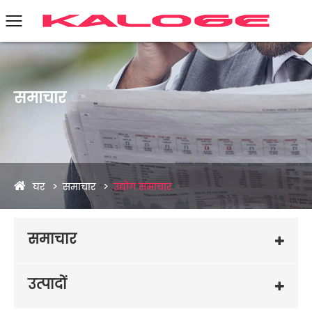
समाचार
घर
समाचार
उद्योग समाचार
समाचार
उत्पादों